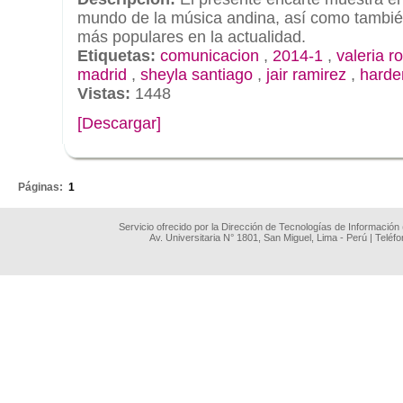
mundo de la música andina, así como tambié
más populares en la actualidad.
Etiquetas:
comunicacion
,
2014-1
,
valeria r
madrid
,
sheyla santiago
,
jair ramirez
,
harder
Vistas:
1448
[Descargar]
.
Páginas:
1
Servicio ofrecido por la Dirección de Tecnologías de Información
Av. Universitaria N° 1801, San Miguel, Lima - Perú | Teléf