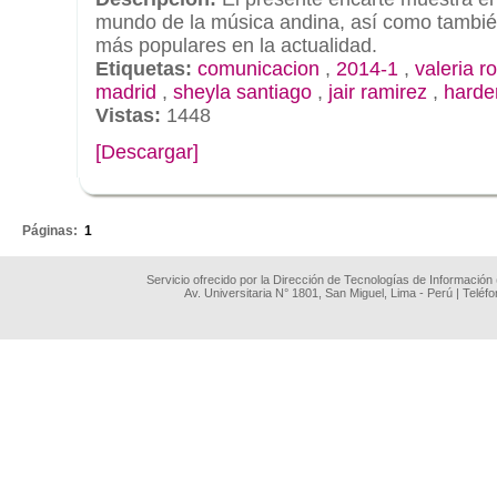
mundo de la música andina, así como tambié
más populares en la actualidad.
Etiquetas:
comunicacion
,
2014-1
,
valeria r
madrid
,
sheyla santiago
,
jair ramirez
,
harder
Vistas:
1448
[Descargar]
.
Páginas:
1
Servicio ofrecido por la Dirección de Tecnologías de Información
Av. Universitaria N° 1801, San Miguel, Lima - Perú | Teléf