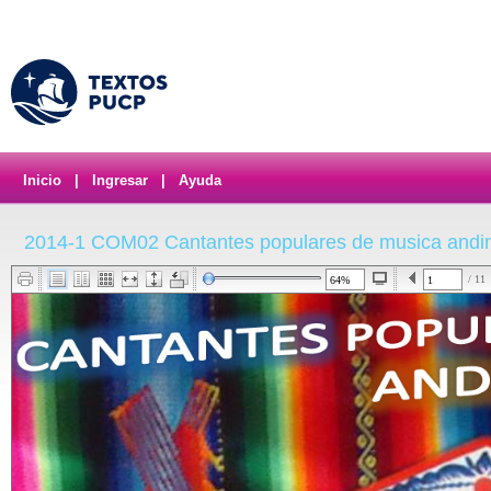
Inicio
|
Ingresar
|
Ayuda
2014-1 COM02 Cantantes populares de musica andi
/ 11