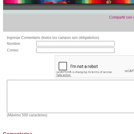
Compartir con
Ingresar Comentario (todos los campos son obligatorios)
Nombre:
Correo:
(Máximo 500 caracteres)