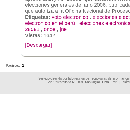
elecciones generales del año 2006, publicada 
que autoriza a la Oficina Nacional de Proces
Etiquetas:
voto electrónico
,
elecciones elec
electronico en el perú
,
elecciones electronic
28581
,
onpe
,
jne
Vistas:
1642
[Descargar]
.
Páginas:
1
Servicio ofrecido por la Dirección de Tecnologías de Información
Av. Universitaria N° 1801, San Miguel, Lima - Perú | Teléf