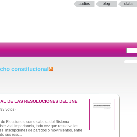
audios
blog
elabs
cho constitucional
AL DE LAS RESOLUCIONES DEL JNE
(93 votos)
 de Elecciones, como cabeza del Sistema
iste vital importancia, toda vez que resuelve los
s, inscripciones de partidos o movimientos, entre
do sus reso...