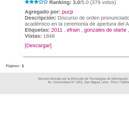
Ranking: 3.0
/5.0 (379 votos)
Agregado por:
pucp
Descripción:
Discurso de orden pronunciado 
académico en la ceremonia de apertura del 
Etiquetas:
2011
,
efrain
,
gonzales de olarte
Vistas:
1848
[Descargar]
.
Páginas:
1
Servicio ofrecido por la Dirección de Tecnologías de Información
Av. Universitaria N° 1801, San Miguel, Lima - Perú | Teléf