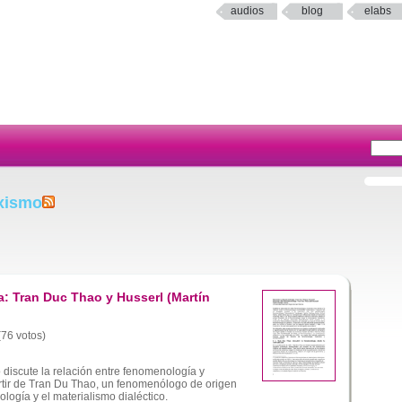
audios
blog
elabs
xismo
: Tran Duc Thao y Husserl (Martín
(76 votos)
o discute la relación entre fenomenología y
rtir de Tran Du Thao, un fenomenólogo de origen
logía y el materialismo dialéctico.