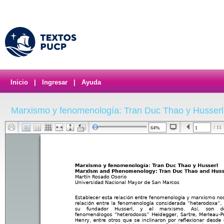
Inicio
|
Ingresar
|
Ayuda
Marxismo y fenomenología: Tran Duc Thao y Husserl
/ 11