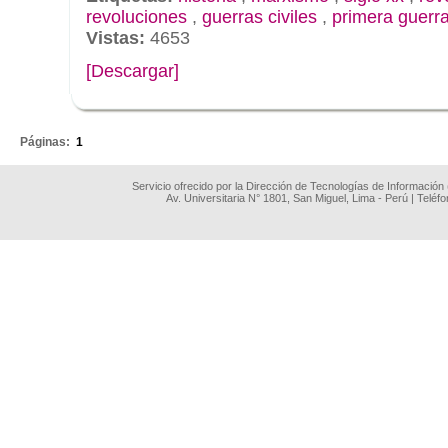
revoluciones
,
guerras civiles
,
primera guerr
Vistas:
4653
[Descargar]
.
Páginas:
1
Servicio ofrecido por la Dirección de Tecnologías de Información
Av. Universitaria N° 1801, San Miguel, Lima - Perú | Teléf