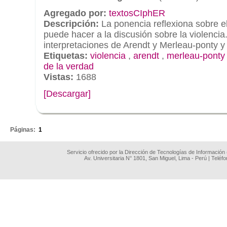
Agregado por:
textosCIphER
Descripción:
La ponencia reflexiona sobre el 
puede hacer a la discusión sobre la violencia.
interpretaciones de Arendt y Merleau-ponty y 
Etiquetas:
violencia
,
arendt
,
merleau-ponty
de la verdad
Vistas:
1688
[Descargar]
.
Páginas:
1
Servicio ofrecido por la Dirección de Tecnologías de Información
Av. Universitaria N° 1801, San Miguel, Lima - Perú | Teléf