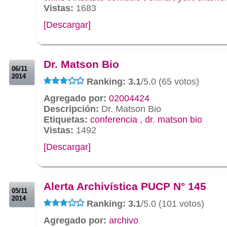
Vistas:
1683
[Descargar]
.
.
Dr. Matson Bio
06/11
2014
Ranking: 3.1
/5.0 (65 votos)
Agregado por:
02004424
Descripción:
Dr. Matson Bio
Etiquetas:
conferencia
,
dr. matson bio
Vistas:
1492
[Descargar]
.
.
Alerta Archivística PUCP N° 145
05/11
2014
Ranking: 3.1
/5.0 (101 votos)
Agregado por:
archivo