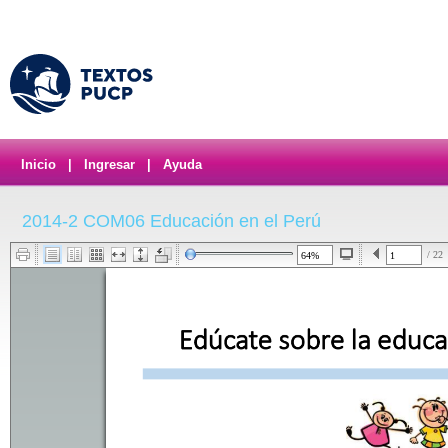
Inicio
|
Ingresar
|
Ayuda
2014-2 COM06 Educación en el Perú
/ 22