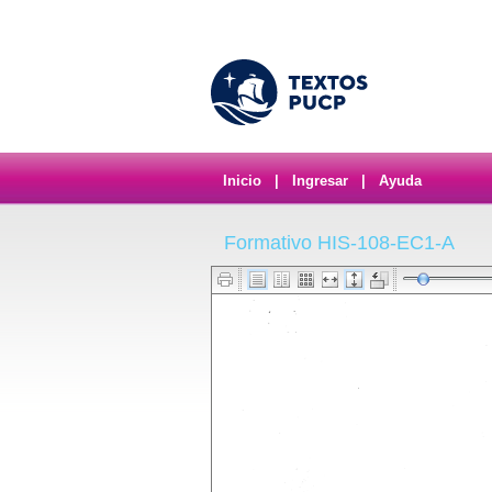
Inicio
|
Ingresar
|
Ayuda
Formativo HIS-108-EC1-A