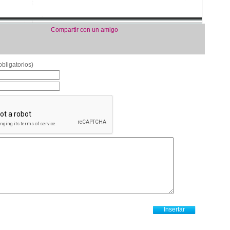
Compartir con un amigo
bligatorios)