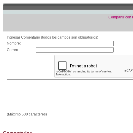
Compartir con
Ingresar Comentario (todos los campos son obligatorios)
Nombre:
Correo:
(Máximo 500 caracteres)