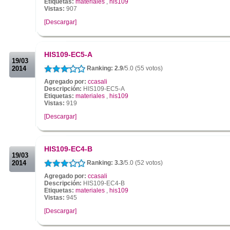
Etiquetas:
materiales
,
his109
Vistas:
907
[Descargar]
.
.
HIS109-EC5-A
19/03
2014
Ranking: 2.9
/5.0 (55 votos)
Agregado por:
ccasali
Descripción:
HIS109-EC5-A
Etiquetas:
materiales
,
his109
Vistas:
919
[Descargar]
.
.
HIS109-EC4-B
19/03
2014
Ranking: 3.3
/5.0 (52 votos)
Agregado por:
ccasali
Descripción:
HIS109-EC4-B
Etiquetas:
materiales
,
his109
Vistas:
945
[Descargar]
.