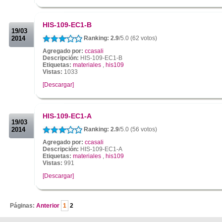
.
.
HIS-109-EC1-B
19/03
2014
Ranking: 2.9
/5.0 (62 votos)
Agregado por:
ccasali
Descripción:
HIS-109-EC1-B
Etiquetas:
materiales
,
his109
Vistas:
1033
[Descargar]
.
.
HIS-109-EC1-A
19/03
2014
Ranking: 2.9
/5.0 (56 votos)
Agregado por:
ccasali
Descripción:
HIS-109-EC1-A
Etiquetas:
materiales
,
his109
Vistas:
991
[Descargar]
.
Páginas:
Anterior
1
2