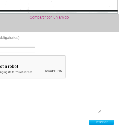
Compartir con un amigo
bligatorios)