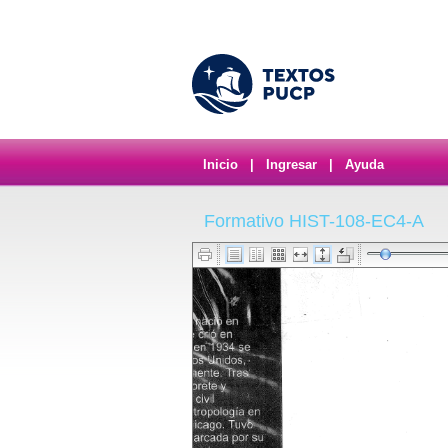
Inicio
|
Ingresar
|
Ayuda
Formativo HIST-108-EC4-A