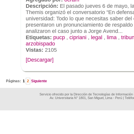
Descripción:
El pasado jueves 6 de mayo, la
Themis organizó el conversatorio "En defens
universidad: Todo lo que necesitas saber del
presentaron un pronunciamiento de respaldo 
analizaron el caso junto a Jorge Avend...
Etiquetas:
pucp
,
cipriani
,
legal
,
lima
,
tribu
arzobispado
Vistas:
2105
[Descargar]
.
Páginas:
1
2
Siguiente
Servicio ofrecido por la Dirección de Tecnologías de Información
Av. Universitaria N° 1801, San Miguel, Lima - Perú | Teléf