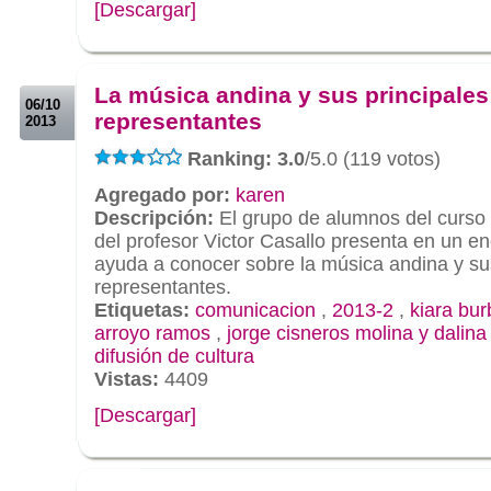
[Descargar]
.
.
La música andina y sus principales
06/10
representantes
2013
Ranking: 3.0
/5.0 (119 votos)
Agregado por:
karen
Descripción:
El grupo de alumnos del curso
del profesor Victor Casallo presenta en un en
ayuda a conocer sobre la música andina y su
representantes.
Etiquetas:
comunicacion
,
2013-2
,
kiara bu
arroyo ramos
,
jorge cisneros molina y dalina
difusión de cultura
Vistas:
4409
[Descargar]
.
.