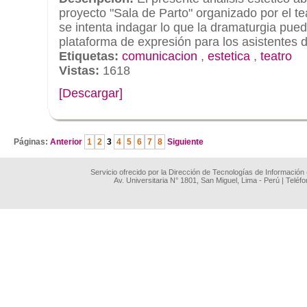
proyecto "Sala de Parto" organizado por el te
se intenta indagar lo que la dramaturgia pue
plataforma de expresión para los asistentes de
Etiquetas:
comunicacion
,
estetica
,
teatro
Vistas:
1618
[Descargar]
.
Páginas:
Anterior
1
2
3
4
5
6
7
8
Siguiente
Servicio ofrecido por la Dirección de Tecnologías de Información
Av. Universitaria N° 1801, San Miguel, Lima - Perú | Teléf