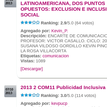
LATINOAMERICANA, DOS PUNTOS
2013
OPUESTOS: EXCLUSION E INCLUS
SOCIAL
Ranking: 2.9
/5.0 (64 votos)
Agregado por:
Kevin_P.
Descripción:
ENCARTE DE COMUNICACION
PROFESOR: VICTOR CASALLO. CICLO: 20
SUSANA VILDOSO GORDILLO KEVIN PIN
LA ROSA VILLACORTA
Etiquetas:
comunicacion
Vistas:
1089
[Descargar]
.
.
2013 2 COM11 Publicidad Inclusiva
07/10
2013
Ranking: 3.0
/5.0 (114 votos)
Agregado por:
kevpucp