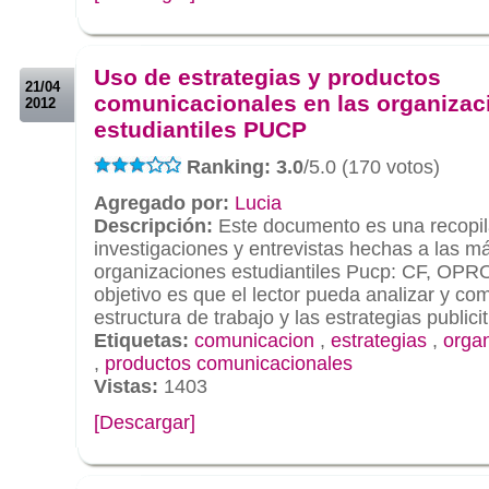
.
.
Uso de estrategias y productos
21/04
comunicacionales en las organizac
2012
estudiantiles PUCP
Ranking: 3.0
/5.0 (170 votos)
Agregado por:
Lucia
Descripción:
Este documento es una recopil
investigaciones y entrevistas hechas a las m
organizaciones estudiantiles Pucp: CF, OP
objetivo es que el lector pueda analizar y co
estructura de trabajo y las estrategias publicit.
Etiquetas:
comunicacion
,
estrategias
,
organ
,
productos comunicacionales
Vistas:
1403
[Descargar]
.
.