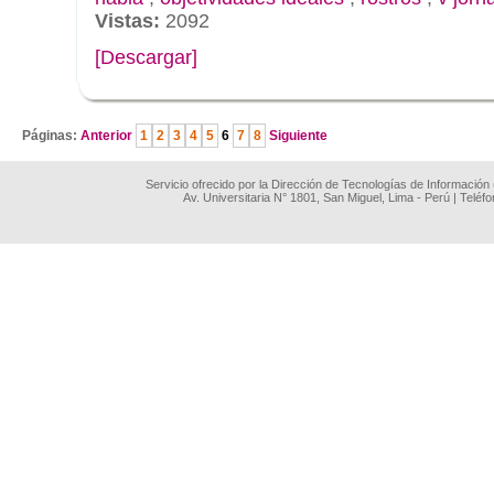
Vistas:
2092
[Descargar]
.
Páginas:
Anterior
1
2
3
4
5
6
7
8
Siguiente
Servicio ofrecido por la Dirección de Tecnologías de Información
Av. Universitaria N° 1801, San Miguel, Lima - Perú | Teléf