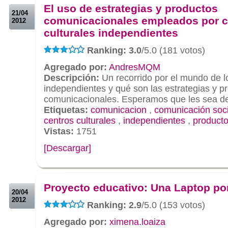
El uso de estrategias y productos
21/04
comunicacionales empleados por c
2012
culturales independientes
Ranking: 3.0
/5.0 (181 votos)
Agregado por:
AndresMQM
Descripción:
Un recorrido por el mundo de lo
independientes y qué son las estrategias y p
comunicacionales. Esperamos que les sea d
Etiquetas:
comunicacion
,
comunicación soci
centros culturales
,
independientes
,
product
Vistas:
1751
[Descargar]
.
.
Proyecto educativo: Una Laptop po
20/04
2012
Ranking: 2.9
/5.0 (153 votos)
Agregado por:
ximena.loaiza