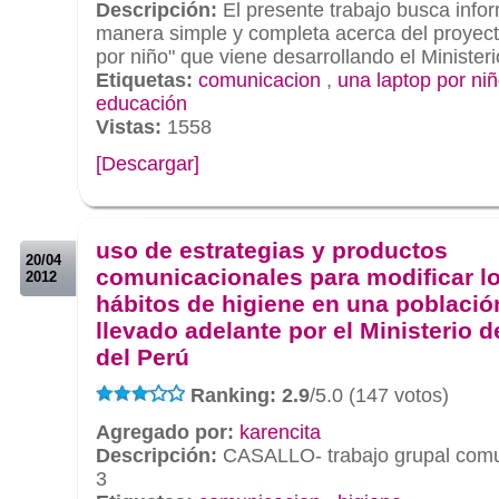
Descripción:
El presente trabajo busca info
manera simple y completa acerca del proyect
por niño" que viene desarrollando el Minister
Etiquetas:
comunicacion
,
una laptop por ni
educación
Vistas:
1558
[Descargar]
.
.
uso de estrategias y productos
20/04
comunicacionales para modificar l
2012
hábitos de higiene en una població
llevado adelante por el Ministerio 
del Perú
Ranking: 2.9
/5.0 (147 votos)
Agregado por:
karencita
Descripción:
CASALLO- trabajo grupal comun
3