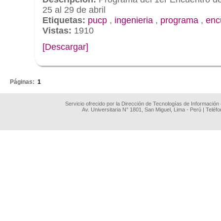
25 al 29 de abril
Etiquetas:
pucp
,
ingenieria
,
programa
,
enc
Vistas:
1910
[Descargar]
.
Páginas:
1
Servicio ofrecido por la Dirección de Tecnologías de Información
Av. Universitaria N° 1801, San Miguel, Lima - Perú | Teléf