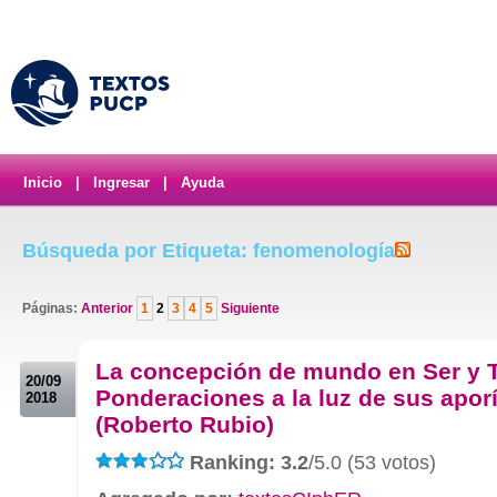
Inicio
|
Ingresar
|
Ayuda
Búsqueda por Etiqueta: fenomenología
Páginas:
Anterior
1
2
3
4
5
Siguiente
.
La concepción de mundo en Ser y 
20/09
Ponderaciones a la luz de sus apor
2018
(Roberto Rubio)
Ranking: 3.2
/5.0 (53 votos)