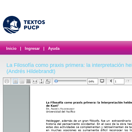
Inicio
|
Ingresar
|
Ayuda
La Filosofía como praxis primera: la interpretación h
(Andrés Hildebrandt)
/ 7