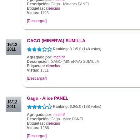
Descripción:
Gago - Minerva PANEL
Etiquetas:
ciencias
Vistas:
1193
[Descargar]
.
.
GAGO (MINERVA) SUMILLA
16/12
2011
Ranking: 3.1
/5.0 (148 votos)
Agregado por:
mchirif
Descripción:
GAGO (MINERVA) SUMILLA
Etiquetas:
ciencias
Vistas:
1311
[Descargar]
.
.
Gago - Alice PANEL
16/12
2011
Ranking: 3.0
/5.0 (138 votos)
Agregado por:
mchirif
Descripción:
Gago - Alice PANEL
Etiquetas:
ciencias
Vistas:
1288
[Descargar]