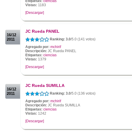
Etiquetas:
ciencias
Vistas:
1183
[Descargar]
.
.
JC Rueda PANEL
16/12
2011
Ranking: 3.0
/5.0 (141 votos)
Agregado por:
mchirif
Descripción:
JC Rueda PANEL
Etiquetas:
ciencias
Vistas:
1379
[Descargar]
.
.
JC Rueda SUMILLA
16/12
2011
Ranking: 3.0
/5.0 (136 votos)
Agregado por:
mchirif
Descripción:
JC Rueda SUMILLA
Etiquetas:
ciencias
Vistas:
1242
[Descargar]
.