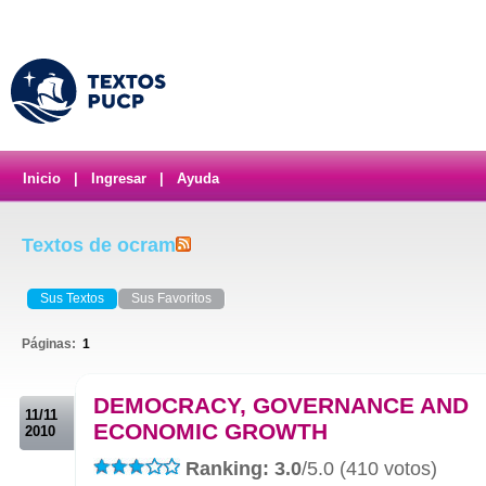
Inicio
|
Ingresar
|
Ayuda
Textos de ocram
Sus Textos
Sus Favoritos
Páginas:
1
.
DEMOCRACY, GOVERNANCE AND
11/11
ECONOMIC GROWTH
2010
Ranking: 3.0
/5.0 (410 votos)