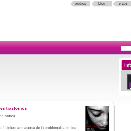
audios
blog
elabs
Inf
es trastornos
(99 votos)
rás informarte acerca de la problemática de los