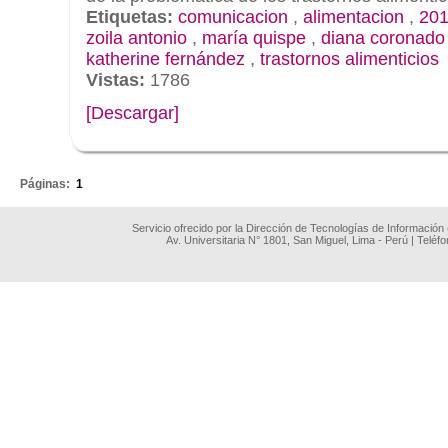
Etiquetas:
comunicacion
,
alimentacion
,
201
zoila antonio
,
maría quispe
,
diana coronado
katherine fernández
,
trastornos alimenticios
Vistas:
1786
[Descargar]
.
Páginas:
1
Servicio ofrecido por la Dirección de Tecnologías de Información
Av. Universitaria N° 1801, San Miguel, Lima - Perú | Teléf