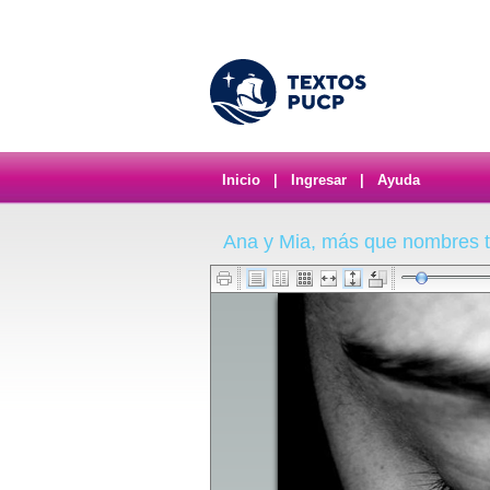
Inicio
|
Ingresar
|
Ayuda
Ana y Mia, más que nombres t