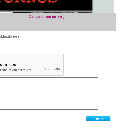
Compartir con un amigo
bligatorios)