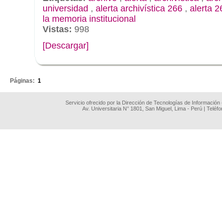
universidad
,
alerta archivística 266
,
alerta 2
la memoria institucional
Vistas:
998
[Descargar]
.
Páginas:
1
Servicio ofrecido por la Dirección de Tecnologías de Información
Av. Universitaria N° 1801, San Miguel, Lima - Perú | Teléf