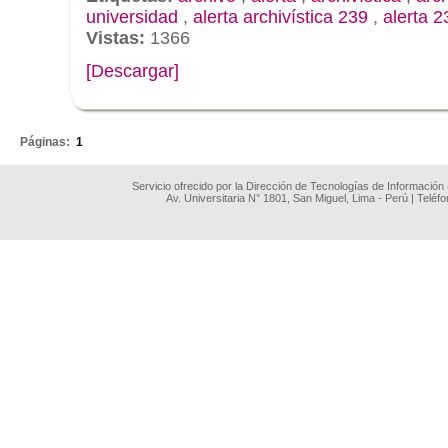
universidad
,
alerta archivística 239
,
alerta 2
Vistas:
1366
[Descargar]
.
Páginas:
1
Servicio ofrecido por la Dirección de Tecnologías de Información
Av. Universitaria N° 1801, San Miguel, Lima - Perú | Teléf