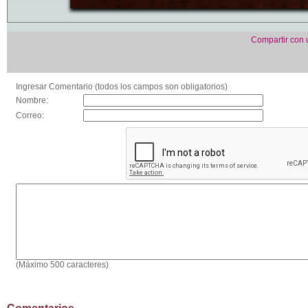
Compartir con
Ingresar Comentario (todos los campos son obligatorios)
Nombre:
Correo:
(Máximo 500 caracteres)