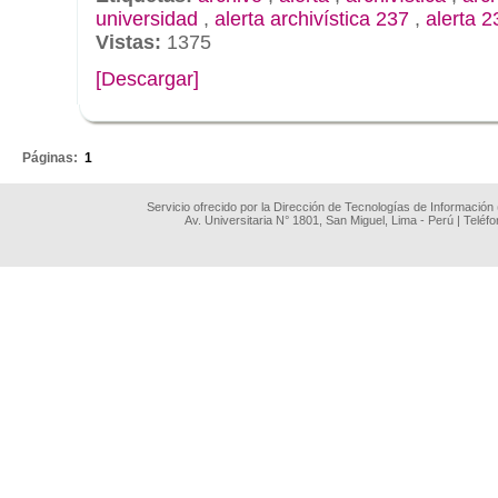
universidad
,
alerta archivística 237
,
alerta 2
Vistas:
1375
[Descargar]
.
Páginas:
1
Servicio ofrecido por la Dirección de Tecnologías de Información
Av. Universitaria N° 1801, San Miguel, Lima - Perú | Teléf