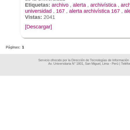
Etiquetas:
archivo
,
alerta
,
archivística
,
arc
universidad
,
167
,
alerta archivística 167
,
al
Vistas:
2041
[Descargar]
.
Páginas:
1
Servicio ofrecido por la Dirección de Tecnologías de Información
Av. Universitaria N° 1801, San Miguel, Lima - Perú | Teléf