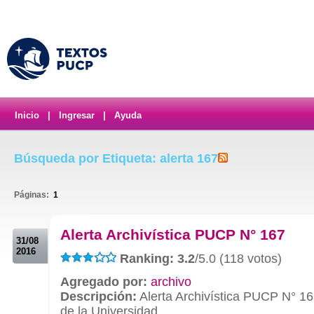
Inicio
|
Ingresar
|
Ayuda
Búsqueda por Etiqueta: alerta 167
Páginas:
1
.
Alerta Archivística PUCP N° 167
31/08
2016
Ranking: 3.2
/5.0 (118 votos)
Agregado por:
archivo
Descripción:
Alerta Archivística PUCP N° 16
de la Universidad