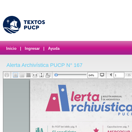
Inicio
|
Ingresar
|
Ayuda
Alerta Archivística PUCP N° 167
/ 25