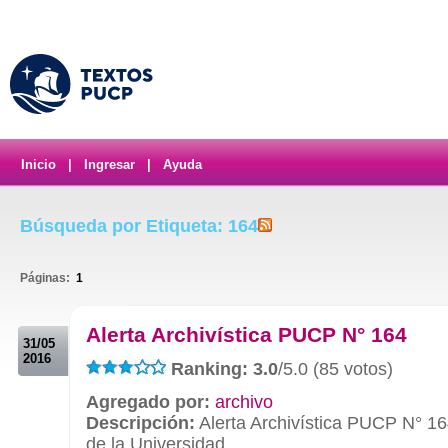
Inicio
|
Ingresar
|
Ayuda
Búsqueda por Etiqueta: 164
Páginas:
1
.
Alerta Archivística PUCP N° 164
31/05
2016
Ranking: 3.0
/5.0 (85 votos)
Agregado por:
archivo
Descripción:
Alerta Archivística PUCP N° 16
de la Universidad