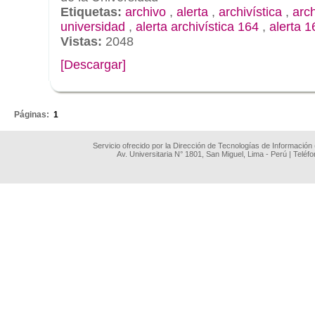
Etiquetas:
archivo
,
alerta
,
archivística
,
arc
universidad
,
alerta archivística 164
,
alerta 1
Vistas:
2048
[Descargar]
.
Páginas:
1
Servicio ofrecido por la Dirección de Tecnologías de Información
Av. Universitaria N° 1801, San Miguel, Lima - Perú | Teléf