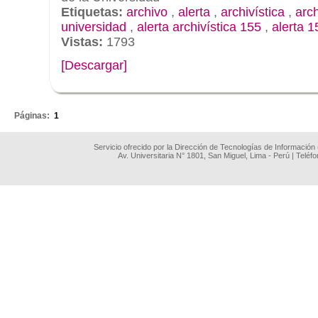
Etiquetas:
archivo
,
alerta
,
archivística
,
arc
universidad
,
alerta archivística 155
,
alerta 1
Vistas:
1793
[Descargar]
.
Páginas:
1
Servicio ofrecido por la Dirección de Tecnologías de Información
Av. Universitaria N° 1801, San Miguel, Lima - Perú | Teléf