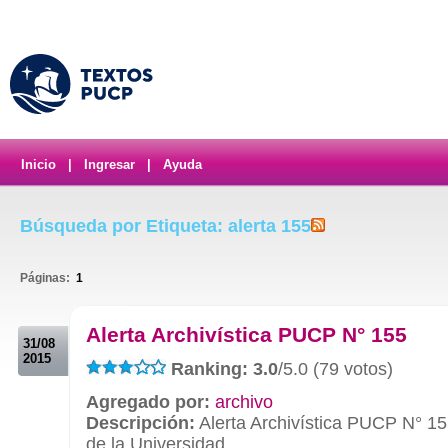
Inicio
|
Ingresar
|
Ayuda
Búsqueda por Etiqueta: alerta 155
Páginas:
1
.
Alerta Archivística PUCP N° 155
31/08
2015
Ranking: 3.0
/5.0 (79 votos)
Agregado por:
archivo
Descripción:
Alerta Archivística PUCP N° 15
de la Universidad