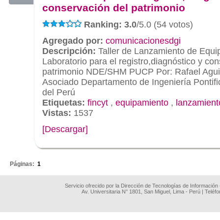
conservación del patrimonio
Ranking: 3.0
/5.0 (54 votos)
Agregado por:
comunicacionesdgi
Descripción:
Taller de Lanzamiento de Equi
Laboratorio para el registro,diagnóstico y co
patrimonio NDE/SHM PUCP Por: Rafael Aguil
Asociado Departamento de Ingeniería Pontific
del Perú
Etiquetas:
fincyt
,
equipamiento
,
lanzamient
Vistas:
1537
[Descargar]
.
Páginas:
1
Servicio ofrecido por la Dirección de Tecnologías de Información
Av. Universitaria N° 1801, San Miguel, Lima - Perú | Teléf