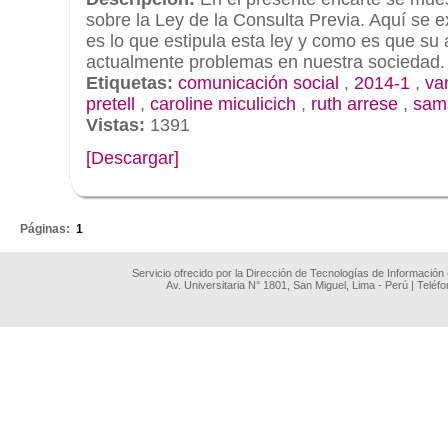
sobre la Ley de la Consulta Previa. Aquí se 
es lo que estipula esta ley y como es que su
actualmente problemas en nuestra sociedad.
Etiquetas:
comunicación social
,
2014-1
,
va
pretell
,
caroline miculicich
,
ruth arrese
,
sam
Vistas:
1391
[Descargar]
.
Páginas:
1
Servicio ofrecido por la Dirección de Tecnologías de Información
Av. Universitaria N° 1801, San Miguel, Lima - Perú | Teléf