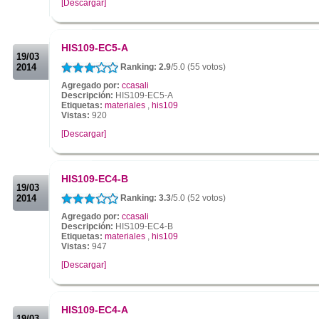
[Descargar]
.
.
HIS109-EC5-A
19/03
2014
Ranking: 2.9
/5.0 (55 votos)
Agregado por:
ccasali
Descripción:
HIS109-EC5-A
Etiquetas:
materiales
,
his109
Vistas:
920
[Descargar]
.
.
HIS109-EC4-B
19/03
2014
Ranking: 3.3
/5.0 (52 votos)
Agregado por:
ccasali
Descripción:
HIS109-EC4-B
Etiquetas:
materiales
,
his109
Vistas:
947
[Descargar]
.
.
HIS109-EC4-A
19/03