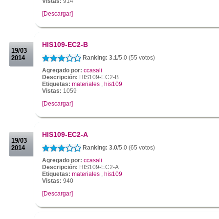
Vistas:
914
[Descargar]
.
.
HIS109-EC2-B
19/03
2014
Ranking: 3.1
/5.0 (55 votos)
Agregado por:
ccasali
Descripción:
HIS109-EC2-B
Etiquetas:
materiales
,
his109
Vistas:
1059
[Descargar]
.
.
HIS109-EC2-A
19/03
2014
Ranking: 3.0
/5.0 (65 votos)
Agregado por:
ccasali
Descripción:
HIS109-EC2-A
Etiquetas:
materiales
,
his109
Vistas:
940
[Descargar]
.
.