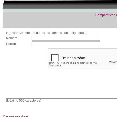
Compartir con
Ingresar Comentario (todos los campos son obligatorios)
Nombre:
Correo:
(Máximo 500 caracteres)