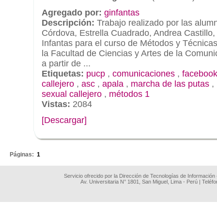
Agregado por:
ginfantas
Descripción:
Trabajo realizado por las alum
Córdova, Estrella Cuadrado, Andrea Castillo,
Infantas para el curso de Métodos y Técnicas
la Facultad de Ciencias y Artes de la Comunic
a partir de ...
Etiquetas:
pucp
,
comunicaciones
,
faceboo
callejero
,
asc
,
apala
,
marcha de las putas
,
sexual callejero
,
métodos 1
Vistas:
2084
[Descargar]
.
Páginas:
1
Servicio ofrecido por la Dirección de Tecnologías de Información
Av. Universitaria N° 1801, San Miguel, Lima - Perú | Teléf