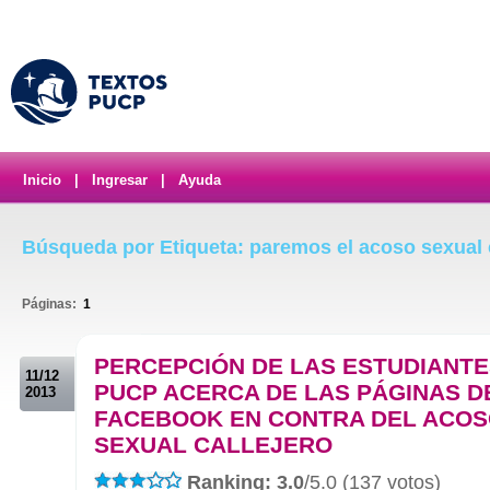
Inicio
|
Ingresar
|
Ayuda
Búsqueda por Etiqueta: paremos el acoso sexual c
Páginas:
1
.
PERCEPCIÓN DE LAS ESTUDIANTE
11/12
PUCP ACERCA DE LAS PÁGINAS D
2013
FACEBOOK EN CONTRA DEL ACO
SEXUAL CALLEJERO
Ranking: 3.0
/5.0 (137 votos)