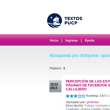
Inicio
|
Ingresar
|
Ayuda
Búsqueda por Etiqueta: apal
Páginas:
1
.
PERCEPCIÓN DE LAS EST
11/12
PÁGINAS DE FACEBOOK 
2013
CALLEJERO
Ranking: 3.0
/5.0
Agregado por:
ginfantas
Descripción:
Trabajo realizado 
Cuadrado, Andrea Castillo, Frida