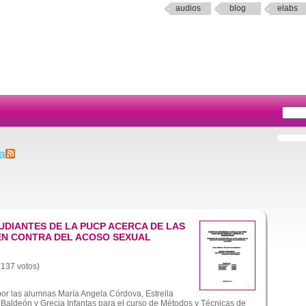
audios
blog
elabs
a
UDIANTES DE LA PUCP ACERCA DE LAS
EN CONTRA DEL ACOSO SEXUAL
 (137 votos)
por las alumnas María Angela Córdova, Estrella
 Baldeón y Grecia Infantas para el curso de Métodos y Técnicas de