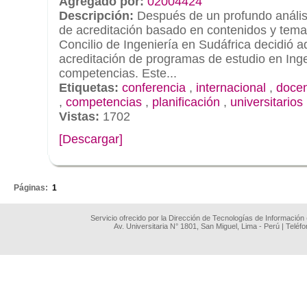
Agregado por:
02004424
Descripción:
Después de un profundo análisi
de acreditación basado en contenidos y tem
Concilio de Ingeniería en Sudáfrica decidió a
acreditación de programas de estudio en Ing
competencias. Este...
Etiquetas:
conferencia
,
internacional
,
doce
,
competencias
,
planificación
,
universitarios
Vistas:
1702
[Descargar]
.
Páginas:
1
Servicio ofrecido por la Dirección de Tecnologías de Información
Av. Universitaria N° 1801, San Miguel, Lima - Perú | Teléf