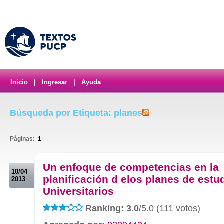
Inicio
|
Ingresar
|
Ayuda
Búsqueda por Etiqueta: planes
Páginas:
1
.
Un enfoque de competencias en la
10/04
planificación d elos planes de estu
2013
Universitarios
Ranking: 3.0
/5.0 (111 votos)