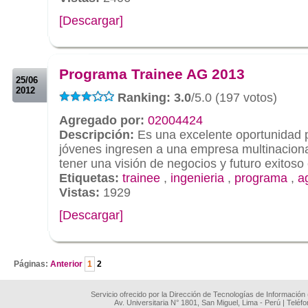
[Descargar]
.
.
Programa Trainee AG 2013
25/06
2012
Ranking: 3.0
/5.0 (197 votos)
Agregado por:
02004424
Descripción:
Es una excelente oportunidad 
jóvenes ingresen a una empresa multinacional
tener una visión de negocios y futuro exitoso 
Etiquetas:
trainee
,
ingenieria
,
programa
,
a
Vistas:
1929
[Descargar]
.
Páginas:
Anterior
1
2
Servicio ofrecido por la Dirección de Tecnologías de Información
Av. Universitaria N° 1801, San Miguel, Lima - Perú | Teléf