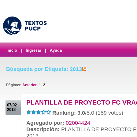
Inicio
|
Ingresar
|
Ayuda
Búsqueda por Etiqueta: 2013
Páginas:
Anterior
1
2
.
PLANTILLA DE PROYECTO FC VRA
07/02
2013
Ranking: 3.0
/5.0 (159 votos)
Agregado por:
02004424
Descripción:
PLANTILLA DE PROYECTO F
2013