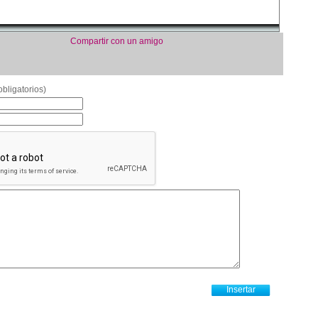
Compartir con un amigo
bligatorios)