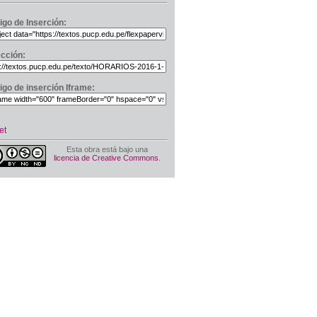
igo de Inserción:
ección:
igo de inserción Iframe:
et
Esta obra está bajo una
licencia de Creative Commons
.