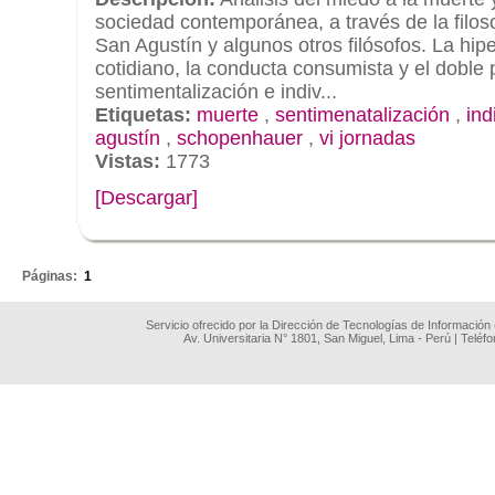
sociedad contemporánea, a través de la filo
San Agustín y algunos otros filósofos. La hip
cotidiano, la conducta consumista y el doble
sentimentalización e indiv...
Etiquetas:
muerte
,
sentimenatalización
,
ind
agustín
,
schopenhauer
,
vi jornadas
Vistas:
1773
[Descargar]
.
Páginas:
1
Servicio ofrecido por la Dirección de Tecnologías de Información
Av. Universitaria N° 1801, San Miguel, Lima - Perú | Teléf