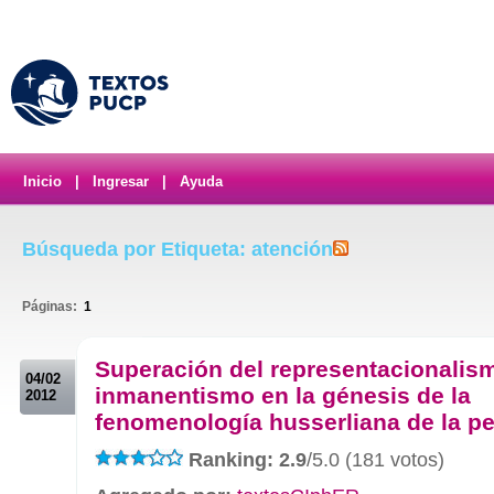
Inicio
|
Ingresar
|
Ayuda
Búsqueda por Etiqueta: atención
Páginas:
1
.
Superación del representacionalis
04/02
inmanentismo en la génesis de la
2012
fenomenología husserliana de la p
Ranking: 2.9
/5.0 (181 votos)