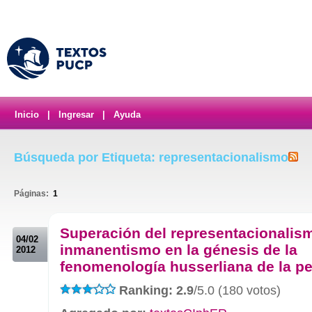
Inicio
|
Ingresar
|
Ayuda
Búsqueda por Etiqueta: representacionalismo
Páginas:
1
.
Superación del representacionalis
04/02
inmanentismo en la génesis de la
2012
fenomenología husserliana de la p
Ranking: 2.9
/5.0 (180 votos)