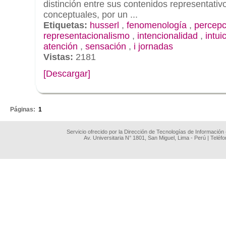
distinción entre sus contenidos representativ
conceptuales, por un ...
Etiquetas:
husserl
,
fenomenología
,
percepc
representacionalismo
,
intencionalidad
,
intui
atención
,
sensación
,
i jornadas
Vistas:
2181
[Descargar]
.
Páginas:
1
Servicio ofrecido por la Dirección de Tecnologías de Información
Av. Universitaria N° 1801, San Miguel, Lima - Perú | Teléf