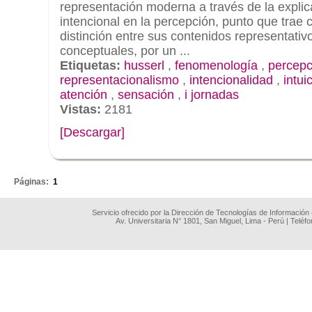
representación moderna a través de la explic
intencional en la percepción, punto que trae
distinción entre sus contenidos representativ
conceptuales, por un ...
Etiquetas:
husserl
,
fenomenología
,
percepc
representacionalismo
,
intencionalidad
,
intui
atención
,
sensación
,
i jornadas
Vistas:
2181
[Descargar]
.
Páginas:
1
Servicio ofrecido por la Dirección de Tecnologías de Información
Av. Universitaria N° 1801, San Miguel, Lima - Perú | Teléf