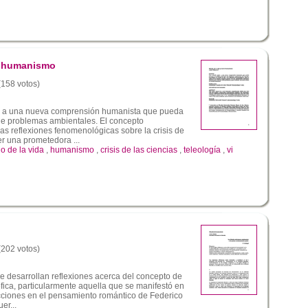
o humanismo
 (158 votos)
ra a una nueva comprensión humanista que pueda
 de problemas ambientales. El concepto
as reflexiones fenomenológicas sobre la crisis de
r una prometedora ...
 de la vida
,
humanismo
,
crisis de las ciencias
,
teleología
,
vi
 (202 votos)
e desarrollan reflexiones acerca del concepto de
sófica, particularmente aquella que se manifestó en
cciones en el pensamiento romántico de Federico
er...